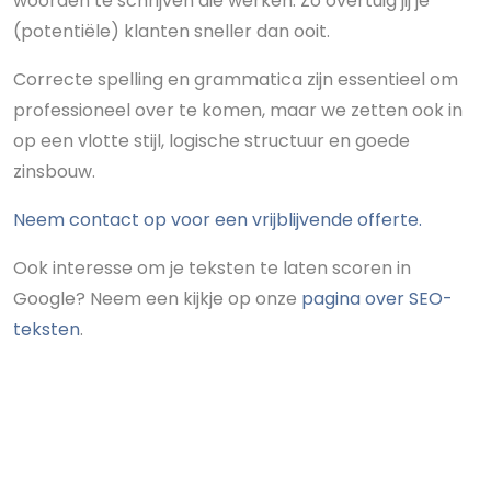
woorden te schrijven die werken. Zo overtuig jij je
(potentiële) klanten sneller dan ooit.
Correcte spelling en grammatica zijn essentieel om
professioneel over te komen, maar we zetten ook in
op een vlotte stijl, logische structuur en goede
zinsbouw.
Neem contact op voor een vrijblijvende offerte.
Ook interesse om je teksten te laten scoren in
Google? Neem een kijkje op onze
pagina over SEO-
teksten
.