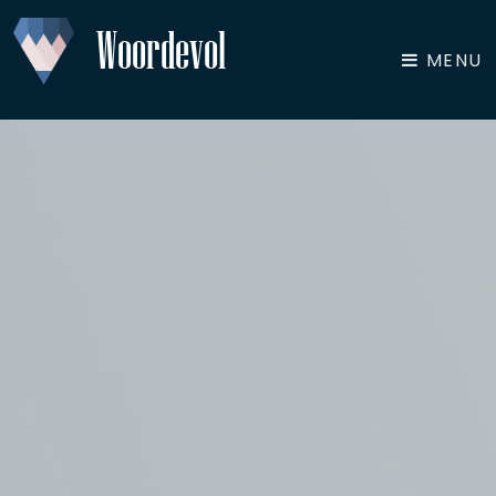
Woordevol
MENU